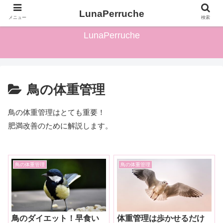
ワイルドピーちゃんがペットの鳥の発情対策について解説します♪
LunaPerruche
メニュー
検索
LunaPerruche
鳥の体重管理
鳥の体重管理はとても重要！
肥満改善のために解説します。
鳥の体重管理
鳥の体重管理
鳥のダイエット！早食い
体重管理は歩かせるだけ