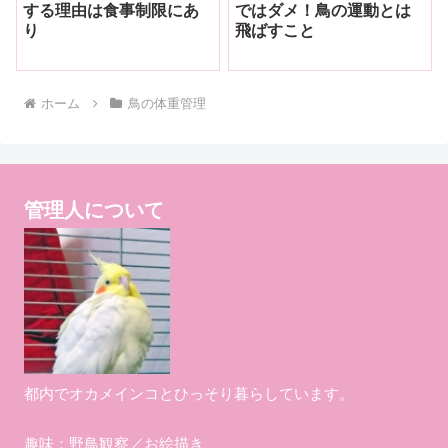
する理由は食事制限にあ
ではダメ！鳥の運動とは
り
飛ばすこと
ホーム
鳥の体重管理
管理人について
都内でオカメインコとひっそり暮らしています。
趣味：野鳥観察／お絵描き