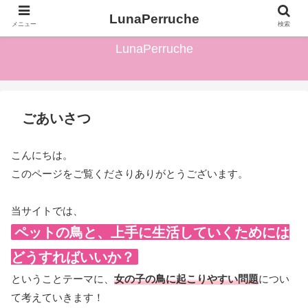
ワイルドピーちゃんがペットの鳥の発情対策について解説します♪
LunaPerruche
メニュー
検索
LunaPerruche
ごあいさつ
こんにちは。
このページをご覧くださりありがとうございます。
当サイトでは、
ペットの鳥と、上手に生活していくためには
どうすればいいか？
ということテーマに、
女の子の鳥に起こりやすい問題
につい
て考えていきます！