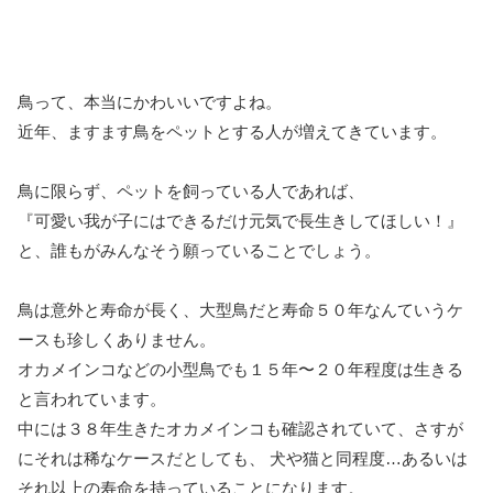
鳥って、本当にかわいいですよね。
近年、ますます鳥をペットとする人が増えてきています。
鳥に限らず、ペットを飼っている人であれば、
『可愛い我が子にはできるだけ元気で長生きしてほしい！』
と、誰もがみんなそう願っていることでしょう。
鳥は意外と寿命が長く、大型鳥だと寿命５０年なんていうケ
ースも珍しくありません。
オカメインコなどの小型鳥でも１５年〜２０年程度は生きる
と言われています。
中には３８年生きたオカメインコも確認されていて、さすが
にそれは稀なケースだとしても、 犬や猫と同程度…あるいは
それ以上の寿命を持っていることになります。