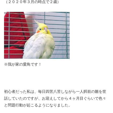
（２０２０年３月の時点で２歳）
※我が家の愛鳥です！
初心者だった私は、毎日四苦八苦しながら一人餌前の雛を世
話していたのですが、お迎えしてから４ヶ月目ぐらいで色々
と問題行動が起こるようになりました。