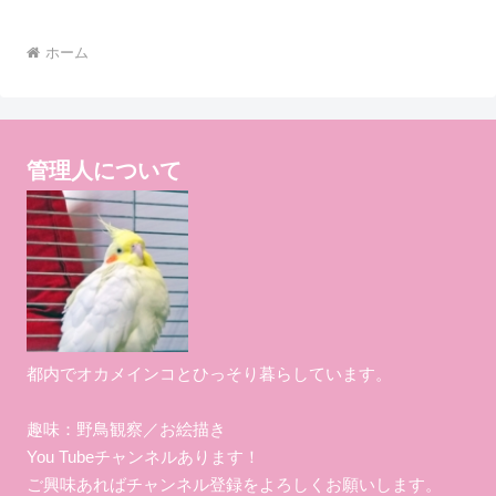
ホーム
管理人について
都内でオカメインコとひっそり暮らしています。
趣味：野鳥観察／お絵描き
You Tubeチャンネルあります！
ご興味あればチャンネル登録をよろしくお願いします。