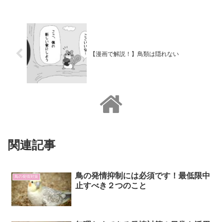
【漫画で解説！】鳥類は隠れない
関連記事
鳥の発情抑制には必須です！最低限中
鳥の発情対策
止すべき２つのこと