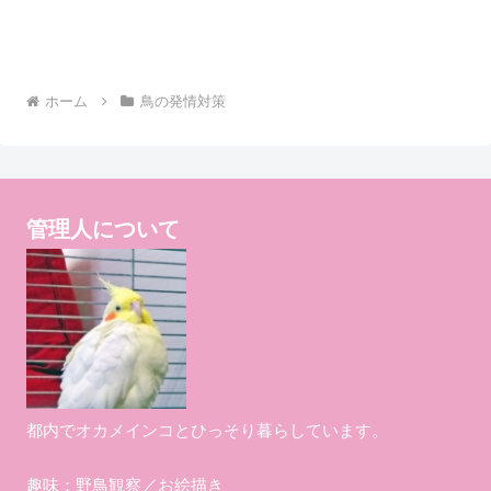
ホーム
鳥の発情対策
管理人について
都内でオカメインコとひっそり暮らしています。
趣味：野鳥観察／お絵描き