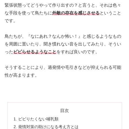
緊張状態ってどうやって作り出すの？と言うと、それは色々
な手段を使って鳥たちに
外敵の存在を感じさせる
ということ
です。
鳥たちが、『なにあれ？なんか怖い！』と感じるようなもの
を周囲に置いたり、聞き慣れない音を出してみたり、そうい
った
ビビらせるようなこと
をすれば良いのです。
そうすることにより、過発情や毛引きなどが抑えられる可能
性が高まります。
目次
ビビりたくない哺乳類
発情対策の助けになる考え方とは