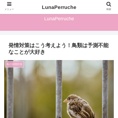
ワイルドピーちゃんがペットの鳥の発情対策について解説します♪
LunaPerruche
メニュー
検索
LunaPerruche
発情対策はこう考えよう！鳥類は予測不能
なことが大好き
鳥の発情対策