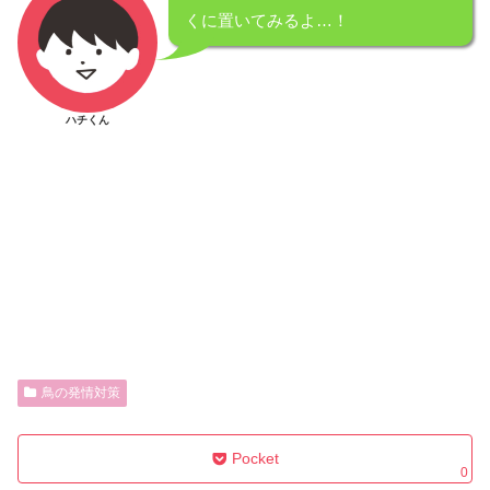
くに置いてみるよ…！
ハチくん
鳥の発情対策
Pocket
0